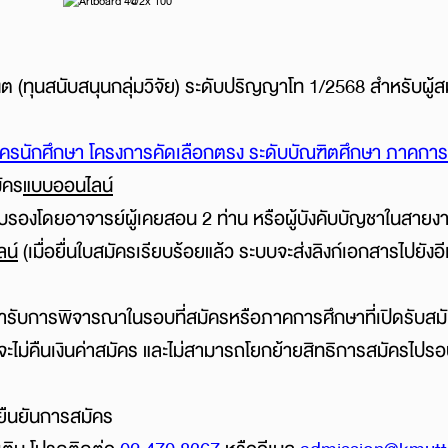
 (ทุนสนับสนุนกลุ่มวิจัย) ระดับปริญญาโท 1/2568 สำหรับผู้
รนักศึกษา โครงการคัดเลือกตรง ระดับบัณฑิตศึกษา ภาคการศ
ัคร
แบบออนไลน์
) รับรองโดยอาจารย์ผู้เคยสอน 2 ท่าน หรือผู้บังคับบัญชาในสายง
ลน์
(เมื่อยื่นใบสมัครเรียบร้อยแล้ว ระบบจะส่งลิงก์เอกสารไปยัง
ข้ารับการพิจารณาในรอบที่สมัครหรือภาคการศึกษาที่เปิดรับสม
จะไม่คืนเงินค่าสมัคร และไม่สามารถโยกย้ายสิทธิการสมัครไป
ยืนยันการสมัคร