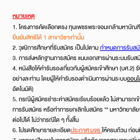
หมายเหตุ
1. โครงการคัดเลือกตรง ทุนเพชรพระจอมเกล้ามหาบัณฑิต
ยืนยันสิทธิได้ 1 สาขาวิชาเท่านั้น
2. วุฒิการศึกษาที่รับสมัคร เป็นไปตาม
กำหนดการรับสมัค
3. การส่งหลักฐานการสมัคร แนบเอกสารผ่านระบบรับสม
4.
หนังสือให้คํารับรองเกี่ยวกับผู้สมัครเข้าศึกษา (บศ.2
อย่างละท่าน โดยผู้ให้คำรับรองดำเนินการผ่านระบบ
ออนไ
อัตโนมัติ)
5. กรณีผู้สมัครชำระค่าสมัครเรียบร้อยแล้ว ไม่สามารถเ
การรับสมัคร หรือทำการยกเลิกใบสมัคร
** มหาวิทยาลัย
ต่อไปได้ ไม่ว่ากรณีใด ๆ ทั้งสิ้น
6.
โปรดศึกษารายละเอียด
ประกาศ มจธ.
ให้ครบถ้วน ก่อน