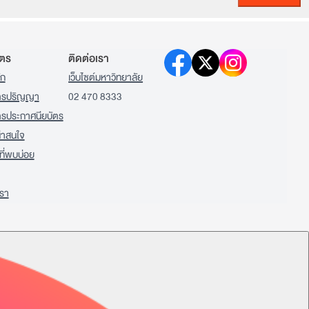
ูตร
ติดต่อเรา
ัก
เว็บไซต์มหาวิทยาลัย
ูตรปริญญา
02 470 8333
ตรประกาศนียบัตร
่น่าสนใจ
ี่พบบ่อย
เรา