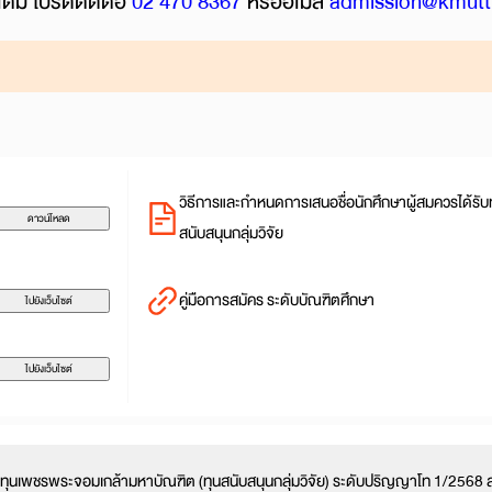
ติม โปรดติดต่อ
02 470 8367
หรืออีเมล
admission@kmutt.
วิธีการและกำหนดการเสนอชื่อนักศึกษาผู้สมควรได้รับ
ดาวน์โหลด
สนับสนุนกลุ่มวิจัย
คู่มือการสมัคร ระดับบัณฑิตศึกษา
ไปยังเว็บไซต์
ไปยังเว็บไซต์
ทุนเพชรพระจอมเกล้ามหาบัณฑิต (ทุนสนับสนุนกลุ่มวิจัย) ระดับปริญญาโท 1/2568 ส