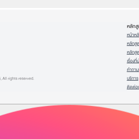
หลักส
หน้าหล
หลักส
หลักสู
เรื่องที
คำถามท
บริการ
All rights reserved.
ติดต่อ