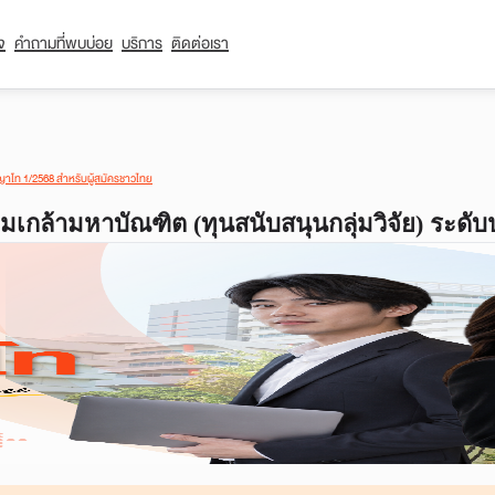
ใจ
คำถามที่พบบ่อย
บริการ
ติดต่อเรา
ญญาโท 1/2568 สำหรับผู้สมัครชาวไทย
กล้ามหาบัณฑิต (ทุนสนับสนุนกลุ่มวิจัย) ระดั