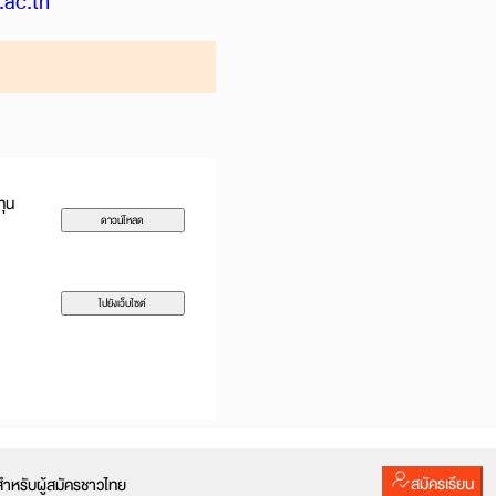
ac.th
ทุน
ดาวน์โหลด
ไปยังเว็บไซต์
สมัครเรียน
ำหรับผู้สมัครชาวไทย