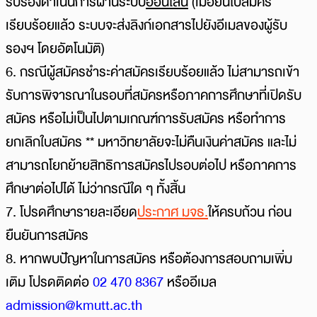
รับรองดำเนินการผ่านระบบ
ออนไลน์
(เมื่อยื่นใบสมัคร
เรียบร้อยแล้ว ระบบจะส่งลิงก์เอกสารไปยังอีเมลของผู้รับ
รองฯ โดยอัตโนมัติ)
6. กรณีผู้สมัครชำระค่าสมัครเรียบร้อยแล้ว ไม่สามารถเข้า
รับการพิจารณาในรอบที่สมัครหรือภาคการศึกษาที่เปิดรับ
สมัคร หรือไม่เป็นไปตามเกณฑ์การรับสมัคร หรือทำการ
ยกเลิกใบสมัคร
** มหาวิทยาลัยจะไม่คืนเงินค่าสมัคร และไม่
สามารถโยกย้ายสิทธิการสมัครไปรอบต่อไป หรือภาคการ
ศึกษาต่อไปได้ ไม่ว่ากรณีใด ๆ ทั้งสิ้น
7.
โปรดศึกษารายละเอียด
ประกาศ มจธ.
ให้ครบถ้วน ก่อน
ยืนยันการสมัคร
8
. หากพบปัญหาในการสมัคร หรือต้องการสอบถามเพิ่ม
เติม โปรดติดต่อ
02 470 8367
หรืออีเมล
admission@kmutt.ac.th