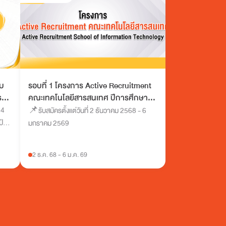
ยบ
รอบที่ 1 โครงการ Active Recruitment
ร
คณะเทคโนโลยีสารสนเทศ ปีการศึกษา
2569
24
📌รับสมัครตั้งแต่วันที่ 2 ธันวาคม 2568 - 6
ปี
มกราคม 2569
2 ธ.ค. 68
-
6 ม.ค. 69