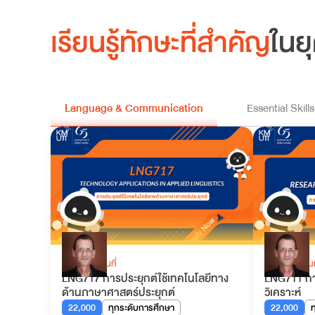
เรียนรู้ทักษะที่สำคัญ
ในยุ
Language & Communication
Essential Skills
เรียนรู้ในสถานที่
เรียนรู้ในสถานท
LNG717 การประยุกต์ใช้เทคโนโลยีทาง
LNG711 การ
ด้านภาษาศาสตร์ประยุกต์
วิเคราะห์
22,000
ทุกระดับการศึกษา
22,000
ท