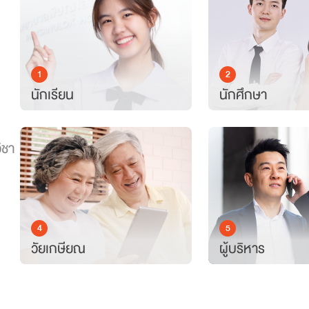
1
2
นักเรียน
นักศึกษา
ิชา
4
5
วัยเกษียณ
ผู้บริหาร