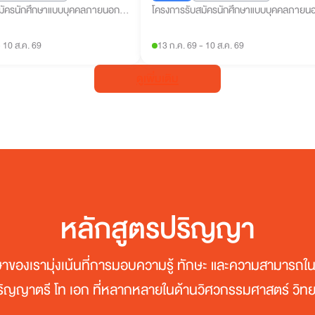
มัครนักศึกษาแบบบุคคลภายนอก
โครงการรับสมัครนักศึกษาแบบบุคคลภายน
ียนทุกช่วงวัย (คณะศิลปศาสตร์)
และกลุ่มผู้เรียนทุกช่วงวัย (คณะศิลปศาสตร์)
-
10 ส.ค. 69
13 ก.ค. 69
-
10 ส.ค. 69
ดูเพิ่มเติม
หลักสูตรปริญญา
าของเรามุ่งเน้นที่การมอบความรู้ ทักษะ และความสามารถ
ปริญญาตรี โท เอก ที่หลากหลายในด้านวิศวกรรมศาสตร์ วิทย