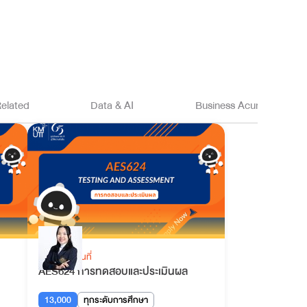
elated
Data & AI
Business Acumen
เรียนรู้ในสถานที่
AES624 การทดสอบและประเมินผล
13,000
ทุกระดับการศึกษา