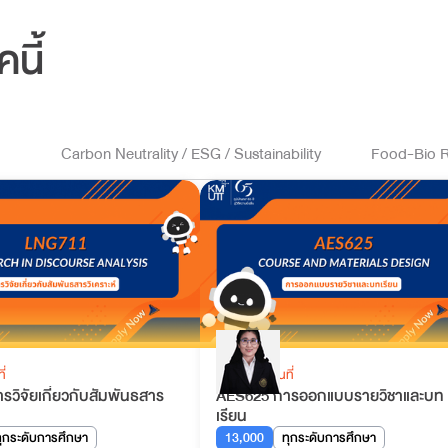
คนี้
Carbon Neutrality / ESG / Sustainability
Food-Bio R
ี่
เรียนรู้ในสถานที่
วิจัยเกี่ยวกับสัมพันธสาร
AES625 การออกแบบรายวิชาและบท
เรียน
ุกระดับการศึกษา
13,000
ทุกระดับการศึกษา