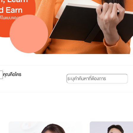
คุณคือใคร