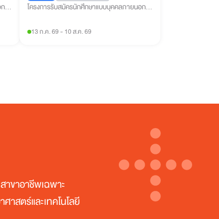
อก
โครงการรับสมัครนักศึกษาแบบบุคคลภายนอก
และกลุ่มผู้เรียนทุกช่วงวัย (คณะศิลปศาสตร์)
13 ก.ค. 69
-
10 ส.ค. 69
ในสาขาอาชีพเฉพาะ
าศาสตร์และเทคโนโลยี